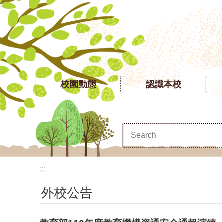
:::
跳到主要內容區塊
校園動態
認識本校
:::
外校公告