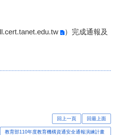
ill.cert.tanet.edu.tw
）完成通報及
回上一頁
回最上面
教育部110年度教育機構資通安全通報演練計畫