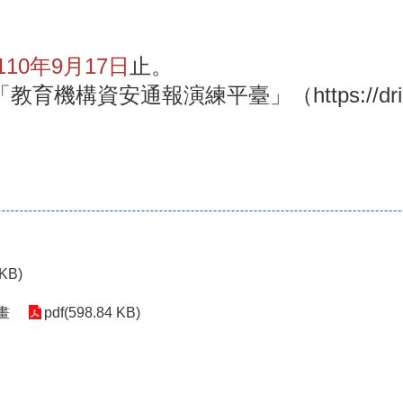
110年9月17日
止。
至「教育機構資安通報演練平臺」（
https://dr
 KB)
畫
pdf(598.84 KB)