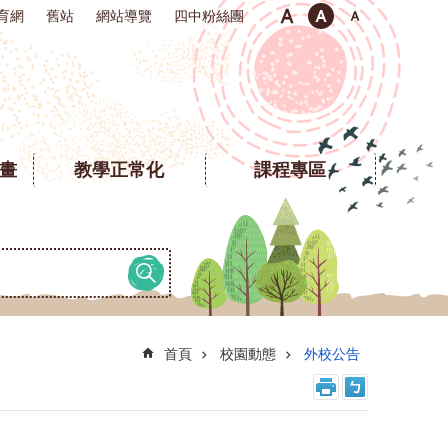
育網
舊站
網站導覽
四中粉絲團
計畫
教學正常化
課程專區
首頁
校園動態
外校公告