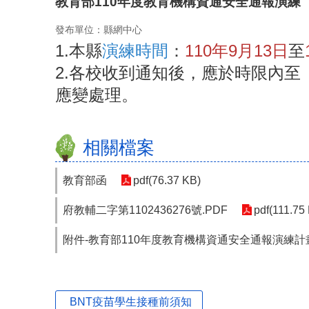
教育部110年度教育機構資通安全通報演練
發布單位：縣網中心
1.本縣
演練時間
：
110年9月13日
至
2.各校收到通知後，應於時限內
應變處理。
相關檔案
教育部函
pdf(76.37 KB)
府教輔二字第1102436276號.PDF
pdf(111.75
附件-教育部110年度教育機構資通安全通報演練計
BNT疫苗學生接種前須知